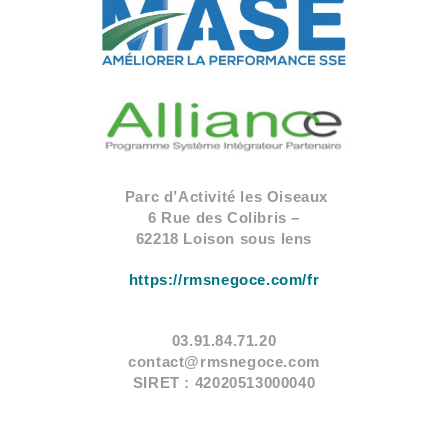
Parc d’Activité les Oiseaux
6 Rue des Colibris –
62218 Loison sous lens
https://rmsnegoce.com/fr
03.91.84.71.20
contact@rmsnegoce.com
SIRET :
42020513000040