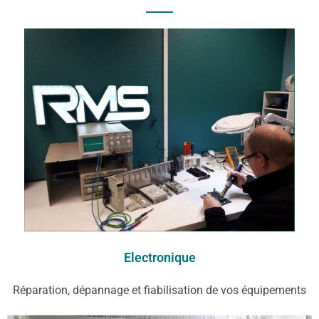
Electronique​
Réparation, dépannage et fiabilisation de vos équipements