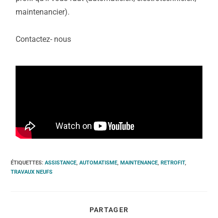
maintenancier).
Contactez- nous
ÉTIQUETTES
:
ASSISTANCE
,
AUTOMATISME
,
MAINTENANCE
,
RETROFIT
,
TRAVAUX NEUFS
PARTAGER