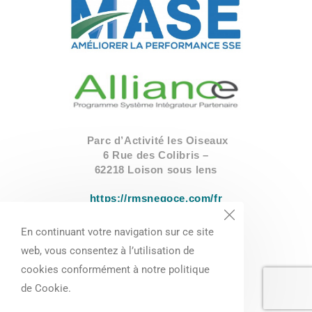
Parc d’Activité les Oiseaux
6 Rue des Colibris –
62218 Loison sous lens
https://rmsnegoce.com/fr
En continuant votre navigation sur ce site
03.91.84.71.20
web, vous consentez à l’utilisation de
contact@rmsnegoce.com
cookies conformément à notre politique
SIRET :
42020513000040
de Cookie.