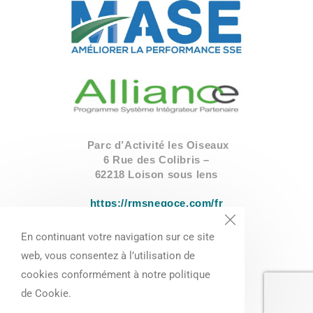
Parc d’Activité les Oiseaux
6 Rue des Colibris –
62218 Loison sous lens
https://rmsnegoce.com/fr
En continuant votre navigation sur ce site
03.91.84.71.20
web, vous consentez à l’utilisation de
contact@rmsnegoce.com
cookies conformément à notre politique
SIRET :
42020513000040
de Cookie.