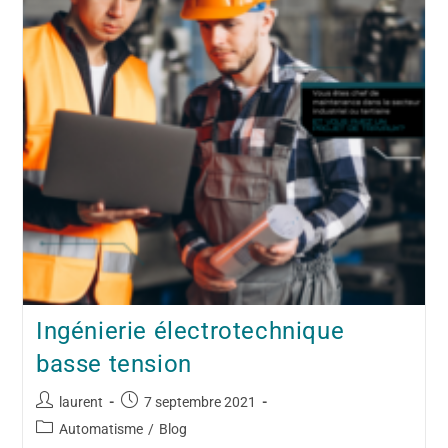
Ingénierie électrotechnique
basse tension
laurent
7 septembre 2021
Automatisme
/
Blog