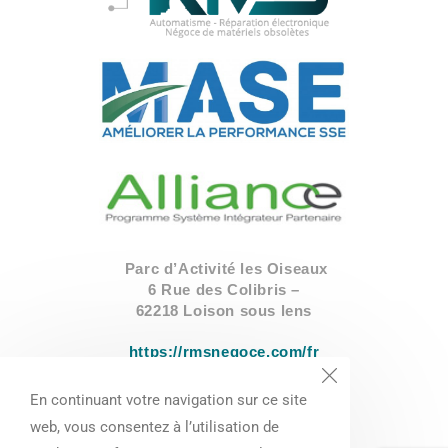
Parc d’Activité les Oiseaux
6 Rue des Colibris –
62218 Loison sous lens
https://rmsnegoce.com/fr
En continuant votre navigation sur ce site
03.91.84.71.20
web, vous consentez à l’utilisation de
contact@rmsnegoce.com