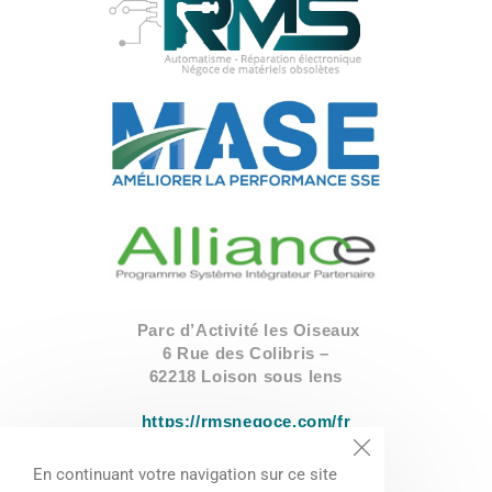
Parc d’Activité les Oiseaux
6 Rue des Colibris –
62218 Loison sous lens
https://rmsnegoce.com/fr
En continuant votre navigation sur ce site
03.91.84.71.20